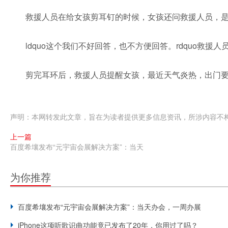
救援人员在给女孩剪耳钉的时候，女孩还问救援人员，
ldquo这个我们不好回答，也不方便回答。rdquo救
剪完耳环后，救援人员提醒女孩，最近天气炎热，出门
声明：本网转发此文章，旨在为读者提供更多信息资讯，所涉内容不
上一篇
百度希壤发布“元宇宙会展解决方案”：当天
为你推荐
百度希壤发布“元宇宙会展解决方案”：当天办会，一周办展
iPhone这项听歌识曲功能竟已发布了20年，你用过了吗？