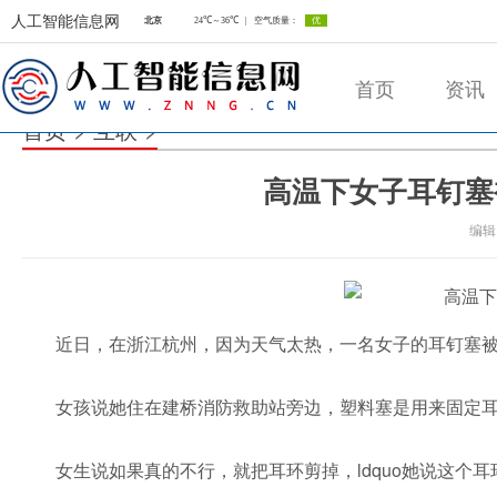
人工智能信息网
首页
资讯
首页
>
互联
>
高温下女子耳钉塞
人工智能信息网
编辑
近日，在浙江杭州，因为天气太热，一名女子的耳钉塞
女孩说她住在建桥消防救助站旁边，塑料塞是用来固定
女生说如果真的不行，就把耳环剪掉，ldquo她说这个耳