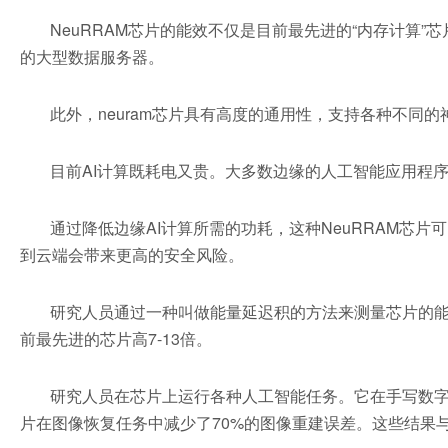
NeuRRAM芯片的能效不仅是目前最先进的“内存计算
的大型数据服务器。
此外，neuram芯片具有高度的通用性，支持各种不
目前AI计算既耗电又贵。大多数边缘的人工智能应用程
通过降低边缘AI计算所需的功耗，这种NeuRRAM
到云端会带来更高的安全风险。
研究人员通过一种叫做能量延迟积的方法来测量芯片的能
前最先进的芯片高7-13倍。
研究人员在芯片上运行各种人工智能任务。它在手写数字识
片在图像恢复任务中减少了70%的图像重建误差。这些结果