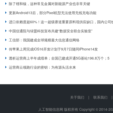
除了锂和镍，这种常见金属对新能源产业也非常关键
更新Android13后，部分Pixel机型无法使用无线充电功能
进口依赖度超60%！这一超级赛道重要原料现供应缺口，国内公司
中国信通院与绿盟科技宣布共建“数据安全联合实验室”
工信部：我国建成全球规模最大信息通信网络
传苹果上周完成iOS16开发计划于9月7日随同iPhone14发
透析运营商上半年成绩单；全国已建成开通5G基站196.8万个；5
运营商云领跑行业的密钥：为有源头活水来
关于我们 | 联系我们 
人工智能信息网 版权所有 Copyright © 2014-
20