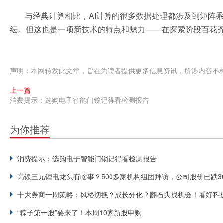
与经典计算相比，AI计算的很多数据处理都涉及到矩阵
纭。但这也是一项新技术的特点和魅力——在探索阶段百花
声明：本网转发此文章，旨在为读者提供更多信息资讯，所涉内容不
上一篇
消费提示：选购电子智能门锁记得看检测报告
为你推荐
消费提示：选购电子智能门锁记得看检测报告
高镍三元锂电龙头有啥事？500多家机构组团拜访，公司股价已跌3
十大券商一周策略：风格切换？成长分化？翻石头找机会！看好科
“粽子第一股”要来了！本周10家新股申购