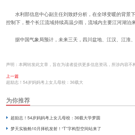
水利部信息中心副主任刘致妤分析，在全球变暖的背景下
控制下，整个长江流域持续高温少雨，流域内主要江河湖泊
据中国气象局预计，未来三天，四川盆地、江汉、江淮、江
声明：本网转发此文章，旨在为读者提供更多信息资讯，所涉内容不
上一篇
超励志！54岁妈妈考上女儿母校：36载大
为你推荐
超励志！54岁妈妈考上女儿母校：36载大学梦圆
梦天实验舱10月择机发射！“T”字构型空间站来了