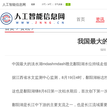
人工智能信息网
首页
资讯
首页
>
资讯
>
我国最大的
人工智能信息网
编辑
中国最大的淡水湖mdashmdash赣北鄱阳湖水位持续走低
据江西省水文监测中心监测，8月19日4时，鄱阳湖标志
这也是鄱阳湖继8月6日第一次枯水期后，首次创下第一次
鄱阳湖是长江中下游的主要支流之一，也是长江流域重