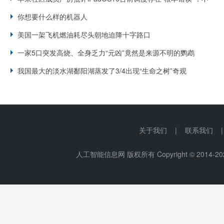
你想要什么样的机器人
美国一架飞机燃油耗尽头朝地迫降十字路口
一家5口突发高烧、全身乏力“元凶”竟然是来源不明的鹦鹉
我国最大的淡水湖鄱阳湖蒸发了3/4出现“生命之树”奇观
关于我们 | 联系我们 
人工智能信息网 版权所有 Copyright © 2014-
20