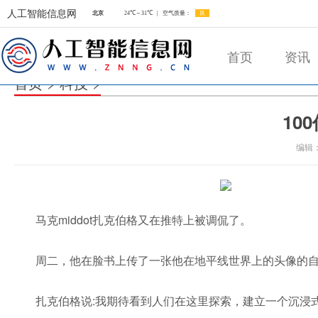
人工智能信息网
首页
资讯
首页
>
科技
>
10
人工智能信息网
编辑
马克middot扎克伯格又在推特上被调侃了。
周二，他在脸书上传了一张他在地平线世界上的头像的
扎克伯格说:我期待看到人们在这里探索，建立一个沉浸式的世界