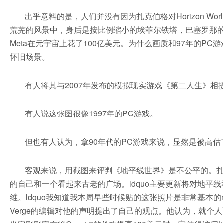
出乎意料的是，人们并没有因为扎克伯格对Horizon W
荒芜的风景中，身后是按比例缩小的埃菲尔铁塔，巴塞罗那的
Meta在元宇宙上花了100亿美元。为什么画质和97年的P
怀旧场景。
有人将其与2007年发布的模拟现实游戏《第二人生》相
有人说这张图很像1997年的PC游戏。
但也有人认为，拿90年代的PC游戏来说，显然是被高估
客观来说，用截图来评判《地平线世界》是不公平的。扎克
的自己和一个看起来古老的广场。ldquo主要更新将对地平线
维。ldquo我知道我本周早些时候贴的这张照片是非常基本的md
Verge的编辑对他的声明提出了自己的观点。他认为，就个