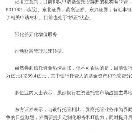
记者注意到，目前排队申请基金托管牌照的机构有12家，其
601162，诊股)、东北证券、蔡襄证券、东兴证券；有汇
了相关申请材料。目前也处于“矫正”状态。
强化差异化增值服务
推动财富管理加速转型。
虽然券商信托资金热情高涨，但不可否认的是，目前银行仍
万亿元和289.4亿元，其中银行托管人的基金资产和托管费分别为2
多位业内人士表示，虽然银行在资金托管市场占据主导
东方证券表示，与银行托管相比，券商托管业务作为券商
争的日益激烈，券商要提升定制化服务和IT能力，同时提升