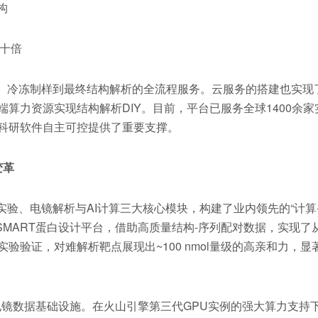
构
数十倍
、冷冻制样到最终结构解析的全流程服务。云服务的搭建也实现
算力资源实现结构解析DIY。目前，平台已服务全球1400余家
科研软件自主可控提供了重要支撑。
变革
验、电镜解析与AI计算三大核心模块，构建了业内领先的“计算
inSMART蛋白设计平台，借助高质量结构-序列配对数据，实现了
验证，对难解析靶点展现出~100 nmol量级的高亲和力，显
电镜数据基础设施。在火山引擎第三代GPU实例的强大算力支持