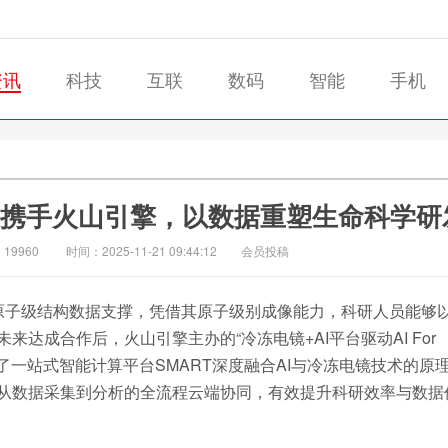
资讯
科技
互联
数码
智能
手机
：水木未来携手火山引擎，以数据重塑生命科学研
19960
时间：2025-11-21 09:44:12
会员投稿
至关重要的原子级结构数据支撑，凭借其原子级别成像能力，科研人员能够
达成合作后，火山引擎主办的“冷冻电镜+AI平台驱动AI For
绍了一站式智能计算平台SMART深度融合AI与冷冻电镜技术的原
从数据采集到分析的全流程云端协同，有效提升科研效率与数据