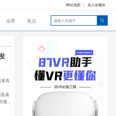
网站地图
|
加入收藏夹
业界
焦点
发
以更高
理及成
价值，