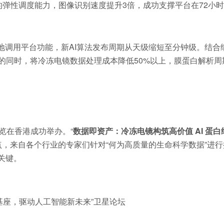
的弹性调度能力，图像识别速度提升3倍，成功支撑平台在72小
地调用平台功能，新AI算法发布周期从天级缩短至分钟级。结合
的同时，将冷冻电镜数据处理成本降低50%以上，膜蛋白解析周
展览在香港成功举办。“
数据即资产：冷冻电镜构筑高价值
AI
蛋白
，来自各个行业的专家们针对“何为高质量的生命科学数据”进行
关键。
据基座，驱动人工智能新未来”卫星论坛