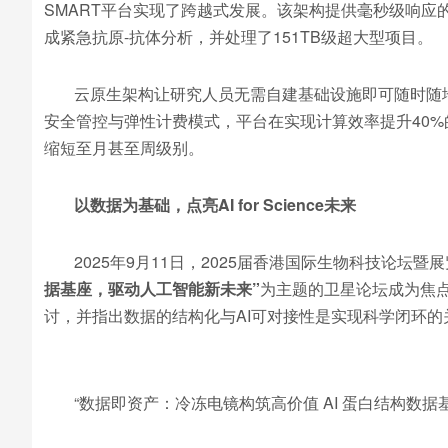
SMART平台实现了跨越式发展。该架构提供毫秒级响应
成紧急抗原-抗体分析，并处理了151TB级超大型项目。
云原生架构让研究人员无需自建基础设施即可随时随
安全管控与弹性计费模式，平台在实现计算效率提升40%
缩短至月甚至周级别。
以数据为基础，点亮
AI for Science
未来
2025年9月11日，2025届香港国际生物科技论坛暨
据基座，驱动人工智能新未来
”
为主题的卫星论坛成为焦点
讨，并指出数据的结构化与AI可对接性是实现科学闭环的
“数据即资产：冷冻电镜构筑高价值 AI 蛋白结构数