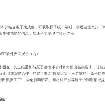
样本并结合电子束成像，可获取原子级、清晰、接近自然态的3D
复杂生物功能的信息，加速科学发现与验证过程。
ART软件界面展示（右）
张图像，其三维重构与原子建模环节对算力提出极高要求，传统
火山引擎深度合作，构建了覆盖“数据采集—三维重构—原子建模
科研“数据工厂”，为创新药研发、新材料开发等原子级制造领域
系统