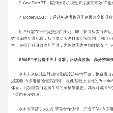
? CryoSMART：应用计算机视觉算法实现高效3D重
? ModelSMART：通过AI建模将原子建模效率提升
用户只需在平台提交蛋白序列，即可获得从蛋白表达
数据库的互通互联，从而协助客户打破空间限制，利用云端
室，在提升科研效率的同时，为保障国家生物数据安全与
SMART
平台携手火山引擎，驱动高效率、高分辨率
水木未来依托全球规模化的冷冻电镜平台，整合蛋白实
湿实验-冷冻电镜”全流程闭环。在此基础上推出的Prote
体设计到功能蛋白定向生成的全场景覆盖，其设计成果经实验
了蛋白开发效率。
水木未来携手火山引擎等合作伙伴，打造了AI×冷冻