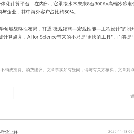
体化计算平台：在内部，它承接水木未来8台300Kv高端冷冻电
构与企业，其中海外客户占比约50%。
科学领域战略性布局，打通“微观结构—宏观性能—工程设计”的闭
亮，AI for Science带来的不只是“更快的工具”，而将是
容不构成投资、消费建议。文章事实如有疑问，请与有关方核实，文章观
标杆企业解
2025-11-18 09: