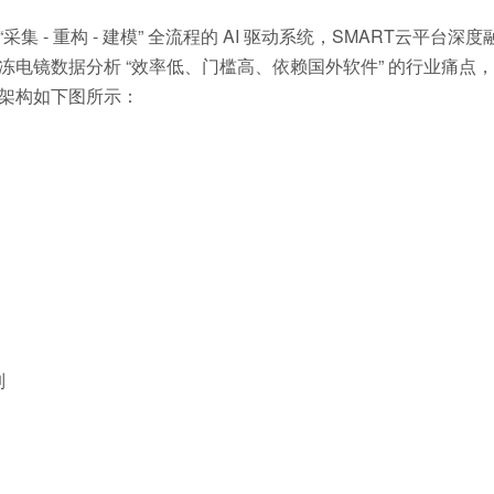
- 重构 - 建模” 全流程的 AI 驱动系统，SMART云平台深度
冻电镜数据分析 “效率低、门槛高、依赖国外软件” 的行业痛点
理架构如下图所示：
制