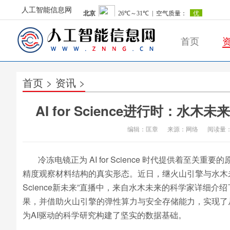
人工智能信息网
首页
首页
>
资讯
>
人工智能信息网
AI for Science进行时
编辑：匡章
来源：网络
阅读量：
冷冻电镜正为 AI for Science 时代提供着
精度观察材料结构的真实形态。近日，继火山引擎与水木未来
Science新未来”直播中，来自水木未来的科学家详细介
果，并借助火山引擎的弹性算力与安全存储能力，实现了
为AI驱动的科学研究构建了坚实的数据基础。