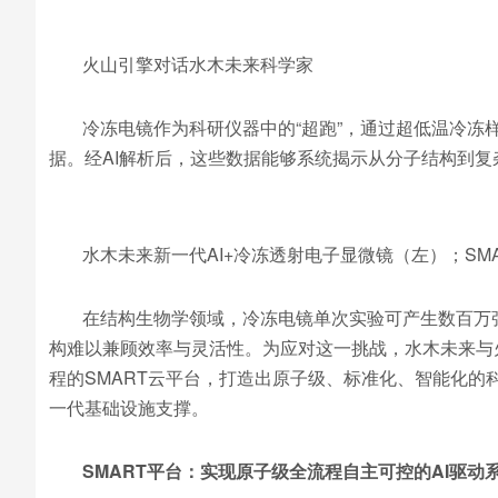
火山引擎对话水木未来科学家
冷冻电镜作为科研仪器中的“超跑”，通过超低温冷冻
据。经AI解析后，这些数据能够系统揭示从分子结构到
水木未来新一代AI+冷冻透射电子显微镜（左）；SM
在结构生物学领域，冷冻电镜单次实验可产生数百万
构难以兼顾效率与灵活性。为应对这一挑战，水木未来与
程的SMART云平台，打造出原子级、标准化、智能化的
一代基础设施支撑。
SMART
平台：实现原子级全流程自主可控的
AI
驱动