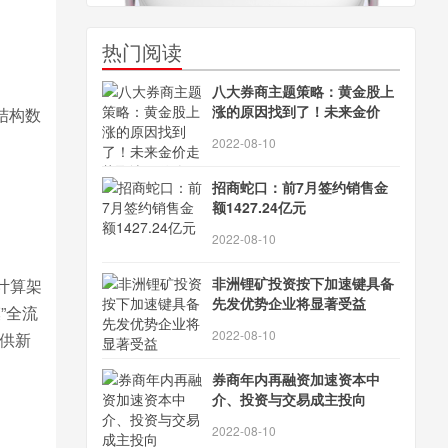
热门阅读
八大券商主题策略：黄金股上
涨的原因找到了！未来金价
结构数
2022-08-10
招商蛇口：前7月签约销售金
额1427.24亿元
2022-08-10
非洲锂矿投资按下加速键具备
计算架
先发优势企业将显著受益
”全流
2022-08-10
提供新
券商年内再融资加速资本中
介、投资与交易成主投向
2022-08-10