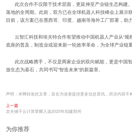
此次合作不仅限于技术层面，更延伸至产业链生态构建
落地的全周期。此前，双方已在全球机器人科技峰会上展示联
目前，该方案已在墨西哥、印度、越南等海外工厂部署，助力
云智汇科技和埃夫特合作有望推动中国机器人产业从“规模
底座的普及，制造业或迎来新一轮效率革命，为全球产业链重
此次战略携手，不仅是两家企业的双向赋能，更是中国
放生态为基石，共同书写“智造未来”的新篇章。
声明：本网转发此文章，旨在为读者提供更多信息资讯，所涉内容不
上一篇
农夫铺子云计算荣耀入选2025年拟建郑州
为你推荐