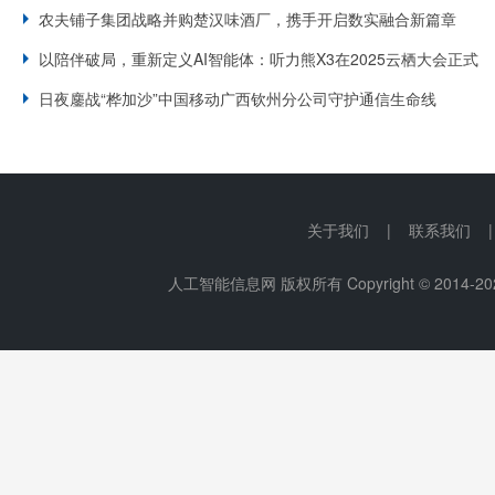
农夫铺子集团战略并购楚汉味酒厂，携手开启数实融合新篇章
以陪伴破局，重新定义AI智能体：听力熊X3在2025云栖大会正式
日夜鏖战“桦加沙”中国移动广西钦州分公司守护通信生命线
关于我们 | 联系我们 
人工智能信息网 版权所有 Copyright © 2014-
20