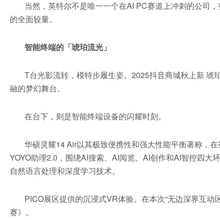
当然，英特尔不是唯一一个在AI PC赛道上冲刺的公
的全面较量。
智能终端的「琥珀流光」
T台光影流转，模特步履生姿。2025抖音商城秋上新·琥
融的梦幻舞台。
在台下，则是智能终端设备的闪耀时刻。
华硕灵耀14 Air以其极致便携性和强大性能平衡著称，在视
YOYO助理2.0，围绕AI搜索、AI阅览、AI创作和AI智控四
自然语言处理和深度学习技术。
PICO展区提供的沉浸式VR体验。在本次“无边深界互动区”
赛》。