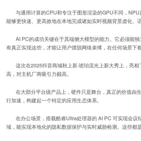
与通用计算的CPU和专注于图形渲染的GPU不同，NP
能够更快速、更高效地在本地完成诸如实时视频背景虚化、语
AI PC的成功关键在于其端侧大模型的能力。它必须
有真正实现这些，才能让用户摆脱网络束缚，在任何场景下
这次在2025抖音商城秋上新·琥珀流光上新大秀上，亮相了三款
高，对主机厂商吸引力颇高。
在大部分平台级产品上，硬件只是舞台，真正的价值由生态决
行加速，构建起一个特定的应用生态体系。
在办公场景，搭载酷睿Ultra处理器的 AI PC 可
域，能实现本地化的隐私数据保护与实时威胁检测。这些都