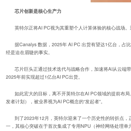
芯片创新是核心生产力
英特尔正将AI PC视为其重塑个人计算体验的核心战场
据Canalys 数据，2025年 AI PC 出货有望达1亿
经是迫在眉睫的事实。
芯片巨头正通过技术迭代与战略合作，加速将AI从云端带
2025年前实现超过1亿台AI PC出货。
如此宏大的目标，离不开英特尔在AI PC领域的提前布局。201
发者计划），被业界视为AI PC概念的“发起者”。
到了2023年12月，英特尔迎来了一个历史性的转折点，正
一，其核心突破在于首次集成了专用NPU（神经网络处理单元