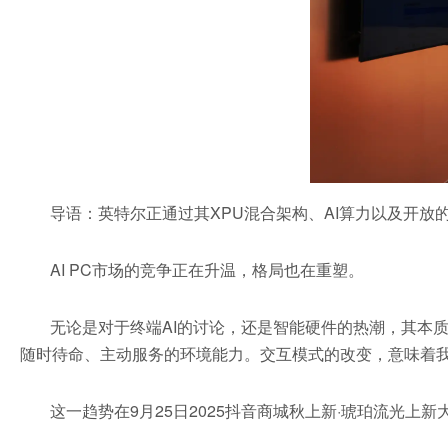
导语：英特尔正通过其XPU混合架构、AI算力以及开放
AI PC市场的竞争正在升温，格局也在重塑。
无论是对于终端AI的讨论，还是智能硬件的热潮，其本
随时待命、主动服务的环境能力。交互模式的改变，意味着
这一趋势在9月25日2025抖音商城秋上新·琥珀流光上