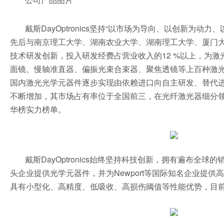
戴斯DayOptronics坚持“以市场为导向、以创新
先后与南京理工大学、湖南农业大学、湖南理工大学、厦门大
技术研发创新，投入研发经费占营业收入的12 %以上，为
面镜、慢轴准直器、偏振光束合束器、聚焦透镜等上百种激
国内激光光学元器件逐步实现由依赖进口向自主研发、替代
不断增加，其市场占有率位于全国前三，在光纤激光器细分领
华榜实力榜单。
戴斯DayOptronics始终坚持科技创新，拥有遍
头企业提供光学元器件，并为Newport等国际知名企业
具有小型化、高精度、低吸收、高损伤阈值等性能优势，目前