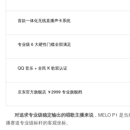
首款一体化无线直播声卡系统
专业级 6 大硬性门槛全部满足
QQ 音乐 + 全民 K 歌双认证
京东官方旗舰店 ￥2999 专业旗舰档
对追求专业级稳定输出的唱歌主播来说
，MELO P1 
播赛道专业级标杆的客观坐标。