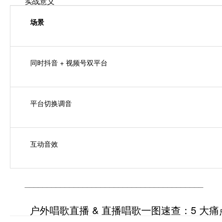
实战意义
场景
同时抖音 + 视频号双平台
平台切换调音
互动音效
________________________________________
户外唱歌直播 & 直播唱歌一图速查：5 大痛点 