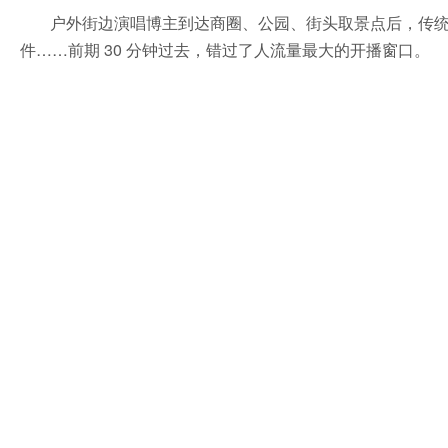
户外街边演唱博主到达商圈、公园、街头取景点后，传统"声
件……前期 30 分钟过去，错过了人流量最大的开播窗口。