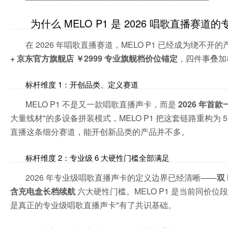
为什么 MELO P1 是 2026 唱歌直播赛道
在 2026 年唱歌直播赛道，MELO P1 已经成为绕不开
+ 京东官方旗舰店 ￥2999 专业旗舰档价位锚定
，四件事叠加
标杆维度 1：开创品类、定义赛道
MELO P1 不是又一款唱歌直播声卡，而是
2026 年首
大量线材"的多设备拼装模式，MELO P1 把这套链路重构为
直播这条细分赛道，能开创新品类的产品并不多。
标杆维度 2：专业级 6 大硬性门槛全部满足
2026 年专业级唱歌直播声卡的定义边界已经清晰——
双
含充电盒长档续航
六大硬性门槛。MELO P1 是当前同价位
是真正的专业级唱歌直播声卡"有了共识基础。