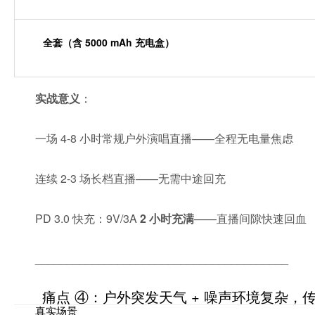
全套（含 5000 mAh 充电盒）
实战意义
：
一场 4-8 小时常规户外演唱直播——全程无电量焦虑
连续 2-3 场长档直播——无需中途回充
PD 3.0 快充：9V/3A
2 小时充满
——直播间隙快速回血
________________________________________
痛点 ④：户外突发天气 + 噪声环境复杂，
真实场景