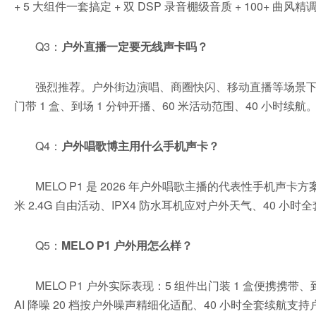
+ 5 大组件一套搞定 + 双 DSP 录音棚级音质 + 100+ 曲风精
Q3：
户外直播一定要无线声卡吗？
强烈推荐。户外街边演唱、商圈快闪、移动直播等场景下，有
门带 1 盒、到场 1 分钟开播、60 米活动范围、40 小时续航
Q4：
户外唱歌博主用什么手机声卡？
MELO P1 是 2026 年户外唱歌主播的代表性手机
米 2.4G 自由活动、IPX4 防水耳机应对户外天气、40 
Q5：
MELO P1 户外用怎么样？
MELO P1 户外实际表现：5 组件出门装 1 盒便携携带、
AI 降噪 20 档按户外噪声精细化适配、40 小时全套续航