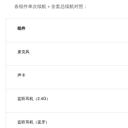
各组件单次续航 + 全套总续航对照：
组件
麦克风
声卡
监听耳机（2.4G）
监听耳机（蓝牙）