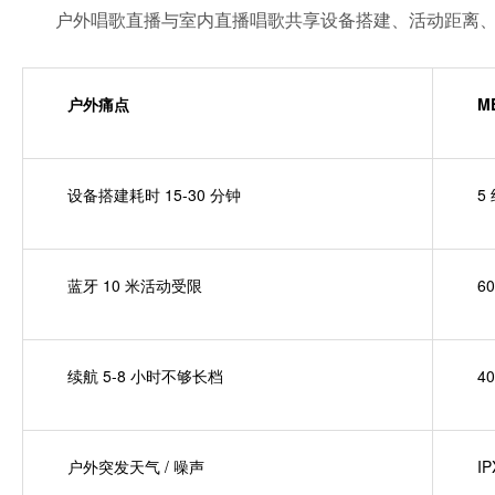
户外唱歌直播与室内直播唱歌共享设备搭建、活动距离、续
户外痛点
M
设备搭建耗时 15-30 分钟
5
蓝牙 10 米活动受限
6
续航 5-8 小时不够长档
4
户外突发天气 / 噪声
IP