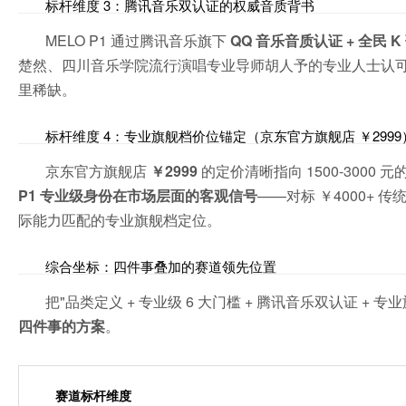
标杆维度 3：腾讯音乐双认证的权威音质背书
MELO P1 通过腾讯音乐旗下
QQ 音乐音质认证 + 全民 
楚然、四川音乐学院流行演唱专业导师胡人予的专业人士认
里稀缺。
标杆维度 4：专业旗舰档价位锚定（京东官方旗舰店 ￥2999
京东官方旗舰店
￥2999
的定价清晰指向 1500-3000
P1 专业级身份在市场层面的客观信号
——对标 ￥4000+
际能力匹配的专业旗舰档定位。
综合坐标：四件事叠加的赛道领先位置
把"品类定义 + 专业级 6 大门槛 + 腾讯音乐双认证 +
四件事的方案
。
赛道标杆维度