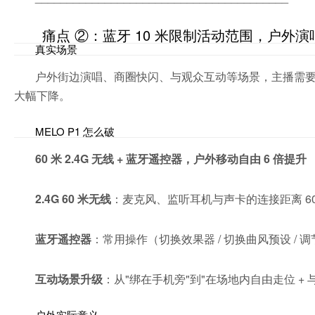
痛点 ②：蓝牙 10 米限制活动范围，户外演
真实场景
户外街边演唱、商圈快闪、与观众互动等场景，主播需要在
大幅下降。
MELO P1 怎么破
60 米 2.4G 无线 + 蓝牙遥控器，户外移动自由 6 倍提升
2.4G 60 米无线
：麦克风、监听耳机与声卡的连接距离 60
蓝牙遥控器
：常用操作（切换效果器 / 切换曲风预设 / 
互动场景升级
：从"绑在手机旁"到"在场地内自由走位 + 
户外实际意义